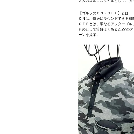
大人のゴルフスタイルとして、あ
【ゴルフのＯＮ・ＯＦＦ】とは
ＯＮは、快適にラウンドできる機
ＯＦＦとは、単なるアフターゴルフ
ものとして恰好よくあるため”のア
ーンを提案。