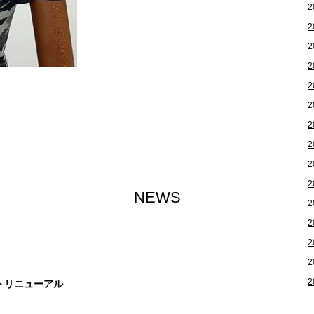
2
2
2
2
2
2
2
2
2
2
NEWS
2
2
2
2
2
イトリニューアル