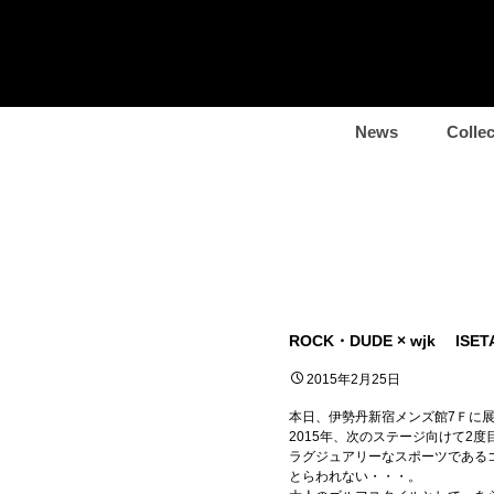
News
Collec
ROCK・DUDE × wjk ISETA
2015年2月25日
本日、伊勢丹新宿メンズ館7Ｆに
2015年、次のステージ向けて2
ラグジュアリーなスポーツである
とらわれない・・・。