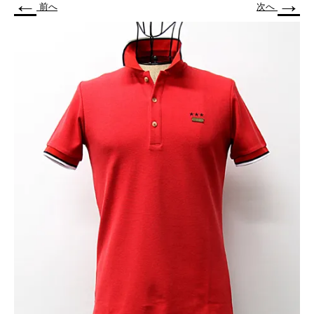
←
→
前へ
次へ