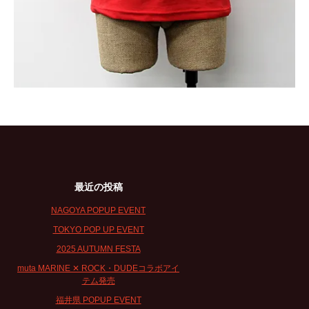
最近の投稿
NAGOYA POPUP EVENT
TOKYO POP UP EVENT
2025 AUTUMN FESTA
muta MARINE ✕ ROCK・DUDEコラボアイ
テム発売
福井県 POPUP EVENT