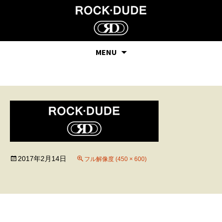
MENU
10
2017年2月14日
フル解像度 (450 × 600)