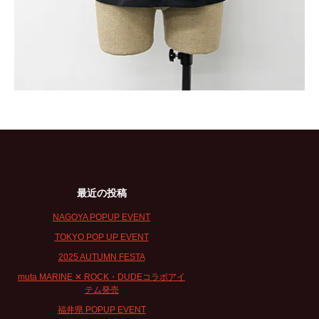
最近の投稿
NAGOYA POPUP EVENT
TOKYO POP UP EVENT
2025 AUTUMN FESTA
muta MARINE ✕ ROCK・DUDEコラボアイ
テム発売
福井県 POPUP EVENT