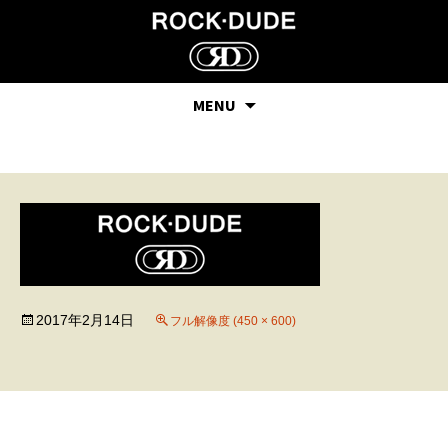
MENU
14
2017年2月14日
フル解像度 (450 × 600)