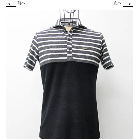
←
→
前へ
次へ