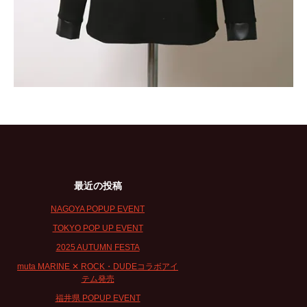
最近の投稿
NAGOYA POPUP EVENT
TOKYO POP UP EVENT
2025 AUTUMN FESTA
muta MARINE ✕ ROCK・DUDEコラボアイ
テム発売
福井県 POPUP EVENT