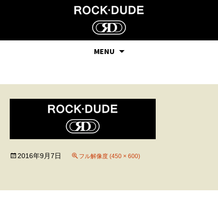
MENU
19
2016年9月7日
フル解像度 (450 × 600)