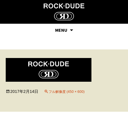
MENU
20
2017年2月14日
フル解像度 (450 × 600)