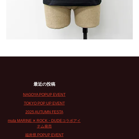
最近の投稿
NAGOYA POPUP EVENT
TOKYO POP UP EVENT
2025 AUTUMN FESTA
muta MARINE ✕ ROCK・DUDEコラボアイ
テム発売
福井県 POPUP EVENT