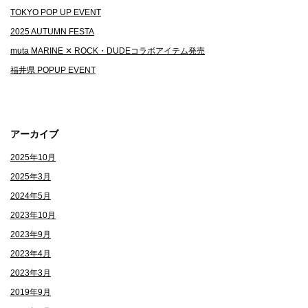
ー
TOKYO POP UP EVENT
シ
2025 AUTUMN FESTA
ョ
muta MARINE ✕ ROCK・DUDEコラボアイテム発売
ン
福井県 POPUP EVENT
アーカイブ
2025年10月
2025年3月
2024年5月
2023年10月
2023年9月
2023年4月
2023年3月
2019年9月