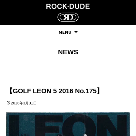
MENU
NEWS
【GOLF LEON 5 2016 No.175】
2016年3月31日