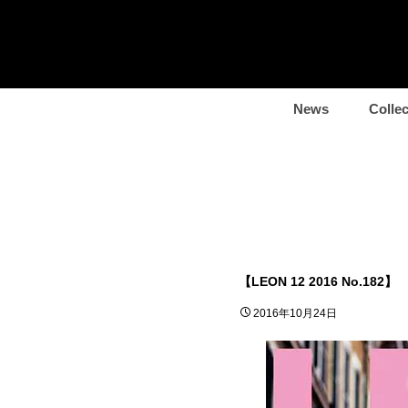
News
Collec
【LEON 12 2016 No.182】
2016年10月24日