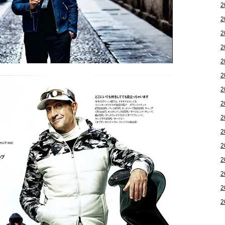
2
2
2
2
2
2
2
2
2
2
2
2
2
2
2