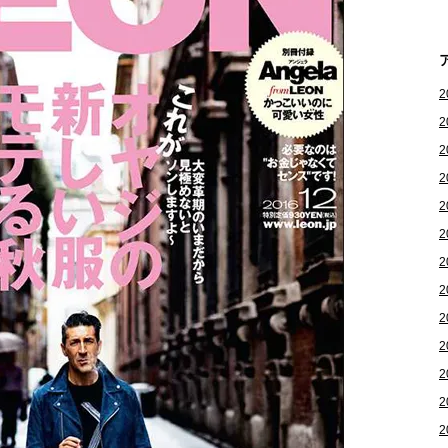
2
2
2
2
2
2
2
2
2
2
2
2
2