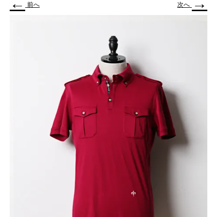
←
→
前へ
次へ