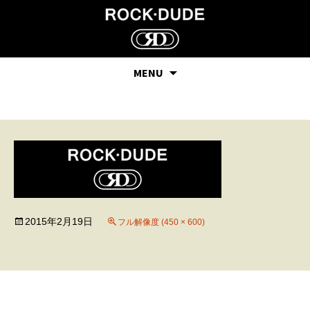
MENU
28
2015年2月19日
フル解像度 (450 × 600)