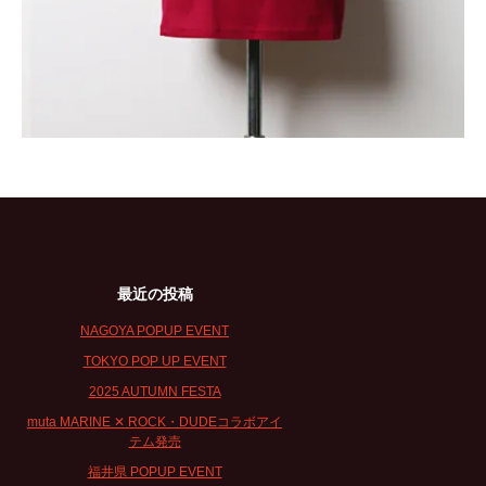
最近の投稿
NAGOYA POPUP EVENT
TOKYO POP UP EVENT
2025 AUTUMN FESTA
muta MARINE ✕ ROCK・DUDEコラボアイ
テム発売
福井県 POPUP EVENT