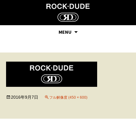
MENU
36
2016年9月7日
フル解像度 (450 × 600)