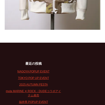
最近の投稿
NAGOYA POPUP EVENT
TOKYO POP UP EVENT
2025 AUTUMN FESTA
muta MARINE ✕ ROCK・DUDEコラボアイ
テム発売
福井県 POPUP EVENT