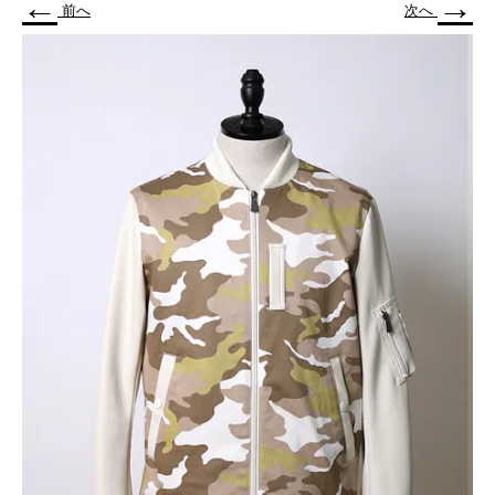
←
→
前へ
次へ