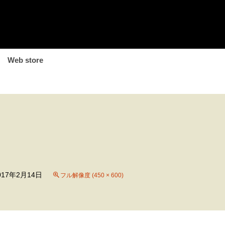
Web store
017年2月14日
フル解像度 (450 × 600)