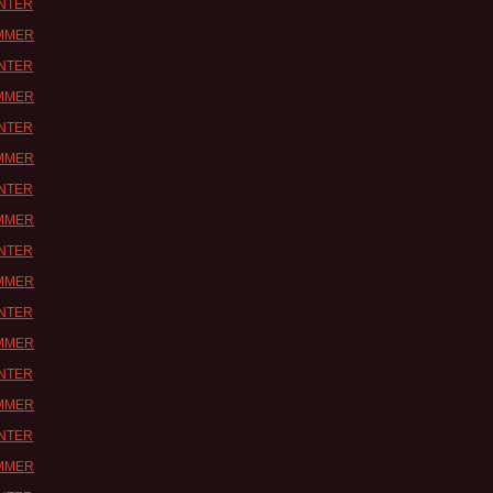
INTER
UMMER
INTER
UMMER
INTER
UMMER
INTER
UMMER
INTER
UMMER
INTER
UMMER
INTER
UMMER
INTER
UMMER