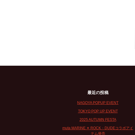
最近の投稿
NAGOYA POPUP EVENT
TOKYO POP UP EVENT
2025 AUTUMN FESTA
muta MARINE ✕ ROCK・DUDEコラボアイ
テム発売