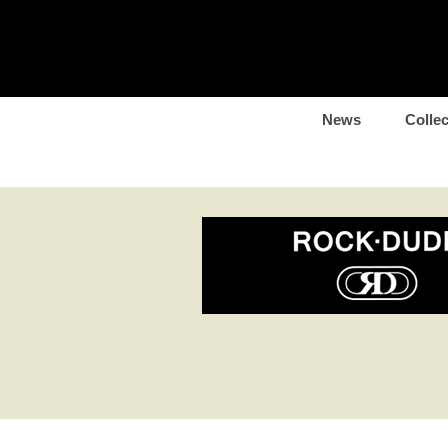
News
Collec
37