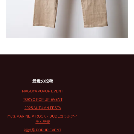
最近の投稿
NAGOYA POPUP EVENT
TOKYO POP UP EVENT
2025 AUTUMN FESTA
muta MARINE ✕ ROCK・DUDEコラボアイ
テム発売
福井県 POPUP EVENT