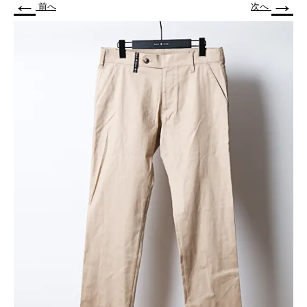
←
→
前へ
次へ