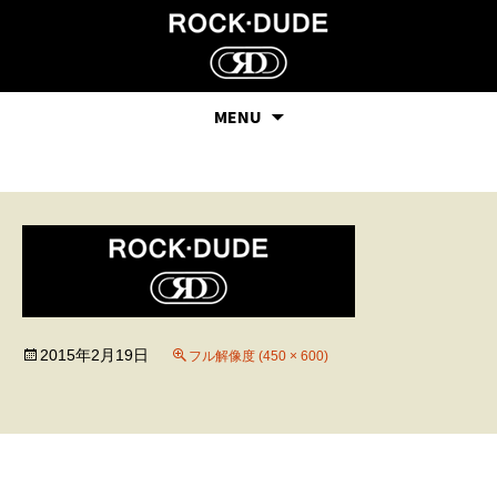
MENU
59
2015年2月19日
フル解像度 (450 × 600)