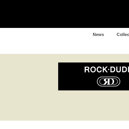
News
Collec
6