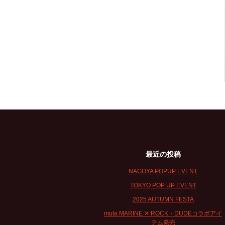
最近の投稿
NAGOYA POPUP EVENT
TOKYO POP UP EVENT
2025 AUTUMN FESTA
muta MARINE ✕ ROCK・DUDEコラボアイ
テム発売