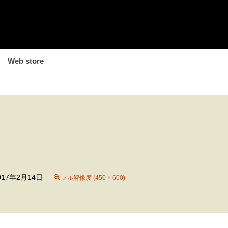
Web store
017年2月14日
フル解像度 (450 × 600)