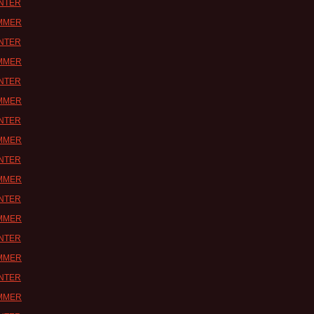
INTER
UMMER
INTER
UMMER
INTER
UMMER
INTER
UMMER
INTER
UMMER
INTER
UMMER
INTER
UMMER
INTER
UMMER