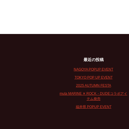
最近の投稿
NAGOYA POPUP EVENT
TOKYO POP UP EVENT
2025 AUTUMN FESTA
muta MARINE ✕ ROCK・DUDEコラボアイ
テム発売
福井県 POPUP EVENT