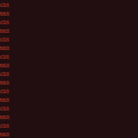
INTER
UMMER
INTER
UMMER
INTER
UMMER
INTER
UMMER
INTER
UMMER
INTER
UMMER
INTER
UMMER
INTER
UMMER