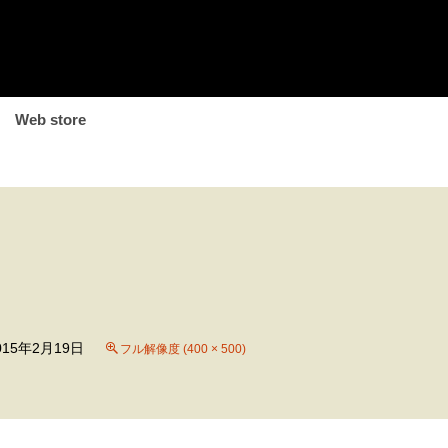
Web store
015年2月19日
フル解像度 (400 × 500)