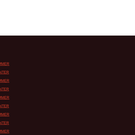
UMMER
INTER
UMMER
INTER
UMMER
INTER
UMMER
INTER
UMMER