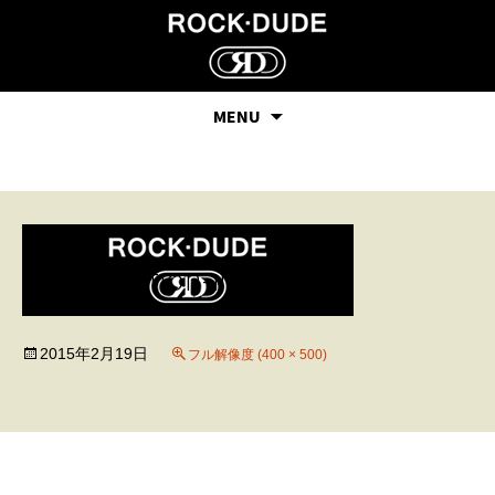
MENU
collection-img13
2015年2月19日
フル解像度 (400 × 500)