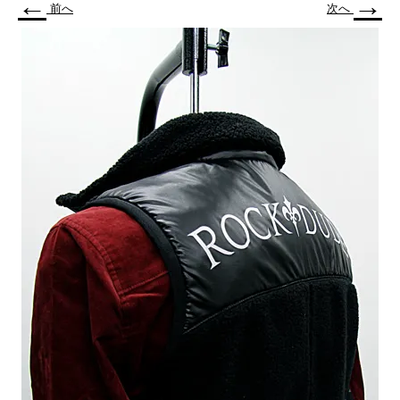
←
→
前へ
次へ