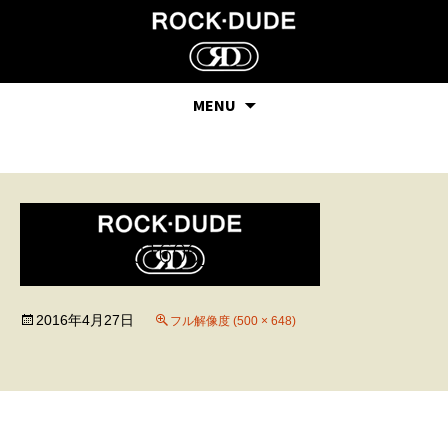
MENU
leon201606_04
2016年4月27日
フル解像度 (500 × 648)