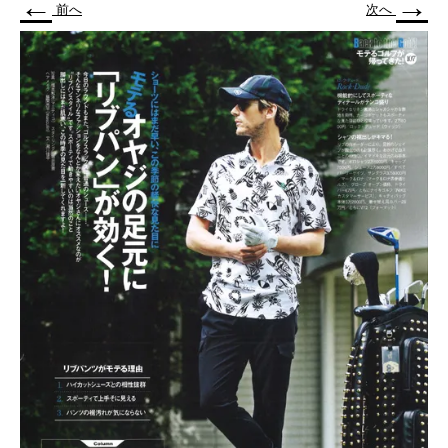
←
→
前へ
次へ