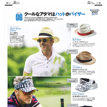
←
→
前へ
次へ