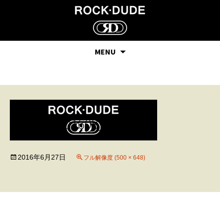
MENU
leon201608_04
2016年6月27日
フル解像度 (500 × 648)