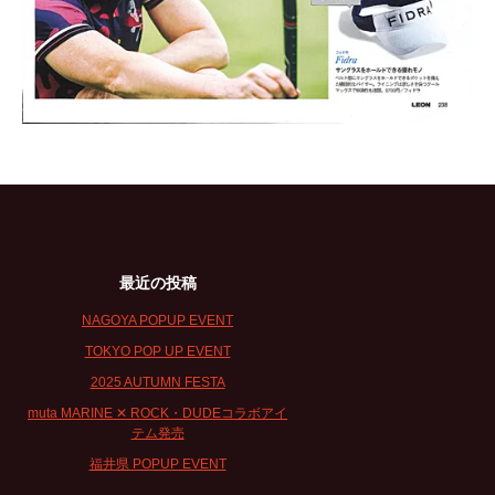
最近の投稿
NAGOYA POPUP EVENT
TOKYO POP UP EVENT
2025 AUTUMN FESTA
muta MARINE ✕ ROCK・DUDEコラボアイ
テム発売
福井県 POPUP EVENT