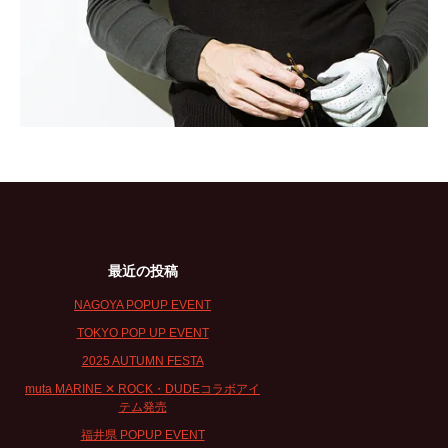
最近の投稿
NAGOYA POPUP EVENT
TOKYO POP UP EVENT
2025 AUTUMN FESTA
muta MARINE ✕ ROCK・DUDEコラボアイ
テム発売
福井県 POPUP EVENT