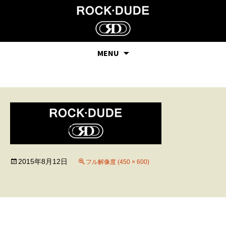
MENU
look-05
2015年8月12日
フル解像度 (450 × 600)