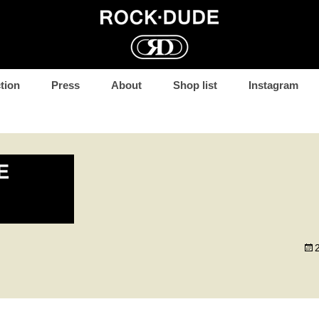
コ
tion
Press
About
Shop list
Instagram
ン
テ
ン
ツ
へ
移
動