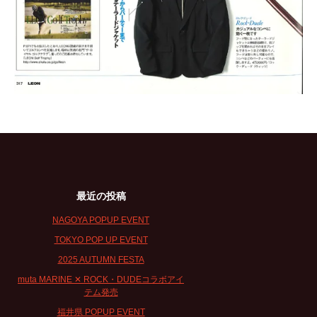
最近の投稿
NAGOYA POPUP EVENT
TOKYO POP UP EVENT
2025 AUTUMN FESTA
muta MARINE ✕ ROCK・DUDEコラボアイ
テム発売
福井県 POPUP EVENT