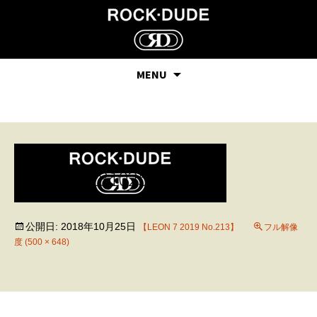
MENU
leon-181025-2
公開日:
2018年10月25日
【LEON 7 2019 No.213】
フル解像
度 (500 × 648)