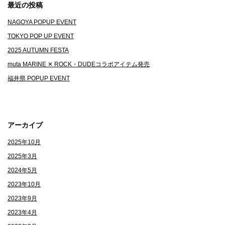
最近の投稿
ゲ
NAGOYA POPUP EVENT
ー
TOKYO POP UP EVENT
シ
2025 AUTUMN FESTA
ョ
muta MARINE ✕ ROCK・DUDEコラボアイテム発売
ン
福井県 POPUP EVENT
アーカイブ
2025年10月
2025年3月
2024年5月
2023年10月
2023年9月
2023年4月