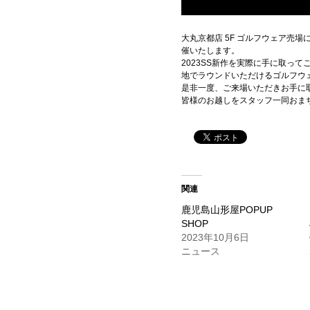
大丸京都店 5F ゴルフウェア売場に
催いたします。
2023SS新作を実際に手に取っ
地でラウンドいただけるゴルフウ
是非一度、ご来場いただきお手に
皆様のお越しをスタッフ一同おま
関連
鹿児島山形屋POPUP
SHOP
2023年10月6日
ニュース