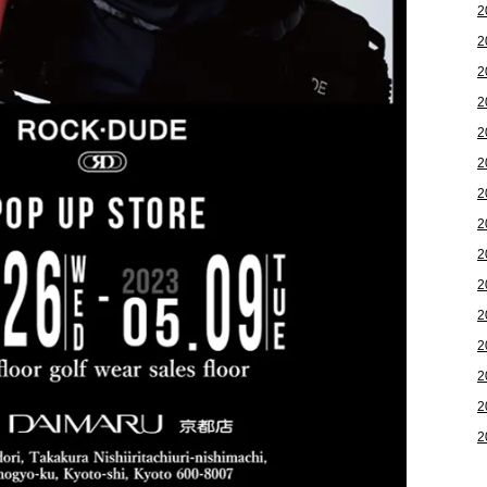
2
2
2
2
2
2
2
2
2
2
2
2
2
2
2