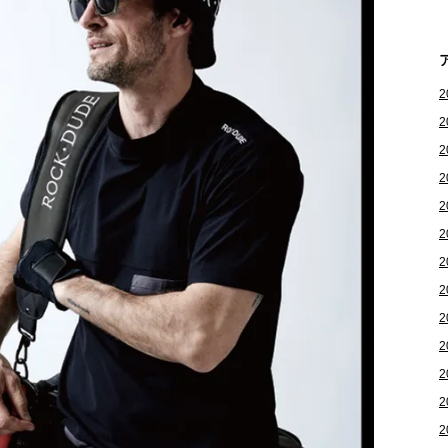
2
2
2
2
2
2
2
2
2
2
2
2
2