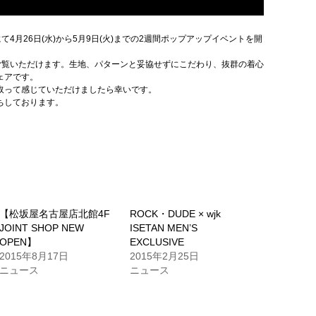
て4月26日(水)から5月9日(火)までの2週間ポップアップイベントを開
てご覧いただけます。生地、パターンと妥協せずにこだわり、抜群の着心
ェアです。
取って感じていただけましたら幸いです。
ちしております。
【松坂屋名古屋店北館4F
ROCK・DUDE × wjk
JOINT SHOP NEW
ISETAN MEN’S
OPEN】
EXCLUSIVE
2015年8月17日
2015年2月25日
ニュース
ニュース