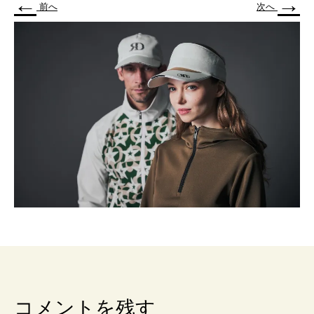
←
→
前へ
次へ
コメントを残す