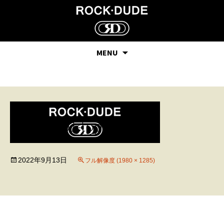
MENU
22aw01-top
2022年9月13日
フル解像度 (1980 × 1285)