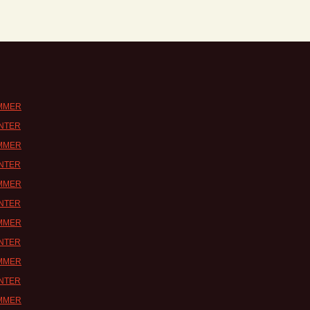
UMMER
INTER
UMMER
INTER
UMMER
INTER
UMMER
INTER
UMMER
INTER
UMMER