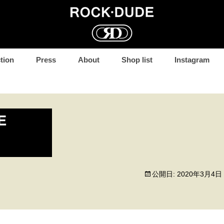
コ
tion
Press
About
Shop list
Instagram
ン
テ
ン
ツ
へ
移
動
公開日:
2020年3月4日