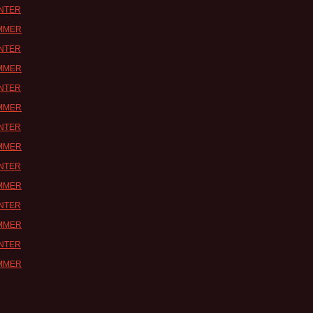
INTER
UMMER
INTER
UMMER
INTER
UMMER
INTER
UMMER
INTER
UMMER
INTER
UMMER
INTER
UMMER