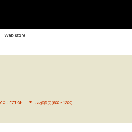
Web store
COLLECTION
フル解像度 (800 × 1200)